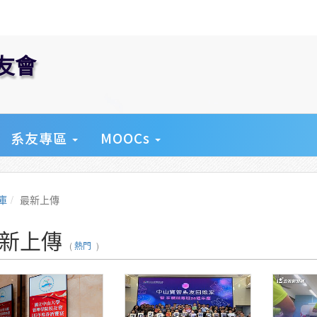
友會
U
系友專區
MOOCs
庫
最新上傳
新上傳
(
熱門
)