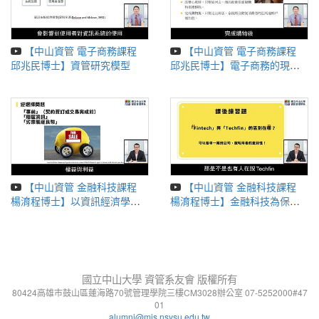
【中山資管 電子商務課程
【中山資管 電子商務課程
邱兆民博士】資管研究模型
邱兆民博士】電子商務的現況
及趨勢
【中山資管 金融科技課程
【中山資管 金融科技課程
楊淯程博士】以資訊經濟學為
楊淯程博士】金融科技為保險
基礎
產業帶來的創新服務模式
國立中山大學 資管系友會 版權所有
80424高雄市鼓山區蓮海路70號管理學院三樓CM3028辦公室 07-5252000#47
01
alumni@mis.nsysu.edu.tw