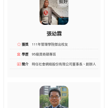
張幼霖
獲獎
111年管理學院傑出校友
學歷
95級資商碩專班
簡介
時任社會網絡股份有限公司董事長、創辦人