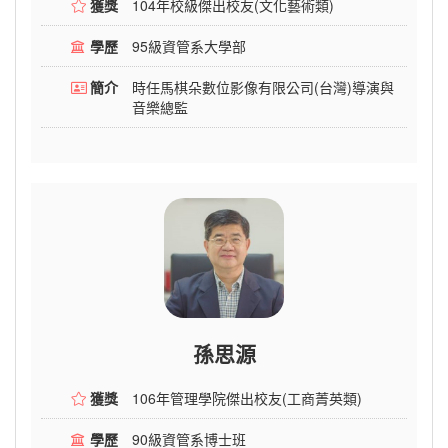
獲獎
104年校級傑出校友(文化藝術類)
學歷
95級資管系大學部
簡介
時任馬棋朵數位影像有限公司(台灣)導演與
音樂總監
孫思源
獲獎
106年管理學院傑出校友(工商菁英類)
學歷
90級資管系博士班