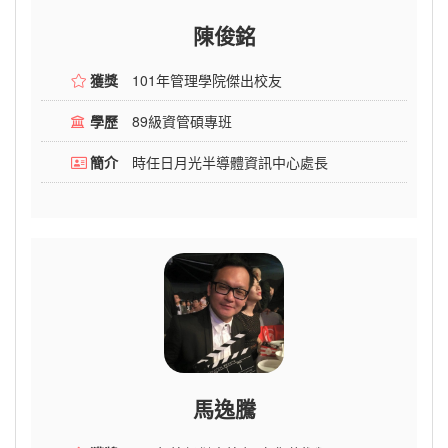
陳俊銘
獲獎
101年管理學院傑出校友
學歷
89級資管碩專班
簡介
時任日月光半導體資訊中心處長
馬逸騰