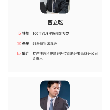
曹立乾
獲獎
100年管理學院傑出校友
學歷
89級資管碩專班
簡介
時任神通科技總經理特別助理兼高雄分公司
負責人