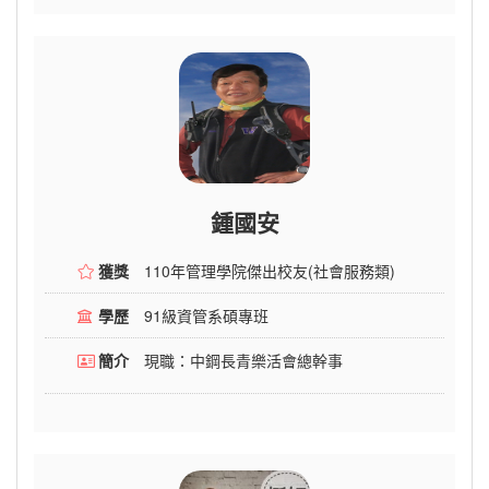
鍾國安
獲獎
110年管理學院傑出校友(社會服務類)
學歷
91級資管系碩專班
簡介
現職：中鋼長青樂活會總幹事