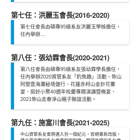
第七任：洪麗玉會長(2016-2020)
第七任會長由碩專95級系友洪麗玉學姊擔任，
任內舉辦…
第八任：張幼霖會長(2020-2021)
第八任會長由碩專95級系友張幼霖學長擔任，
任內舉辦2020資管系友「釣魚趣」活動、柴山
阿塱壹海灘秘境健行、花蓮赤柯山金針花饗
宴、挺好小聚40週年校慶專題演講暨晚宴、
2021柴山走春淨山親子聯誼活動。
第九任：施富川會長(2021-2025)
中山資管系友會將邁入另一個紀元，官網重新改版，