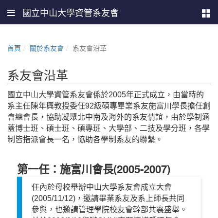
國立中山大學資管系友會
首頁
關於系友會
系友會沿革
系友會沿革
國立中山大學資管系友會係於2005年正式成立，由當時的
系主任陳年興教授委任92級碩專畢業系友施富川學長擔任創
會總會長，協助凝聚北中南及海外的系友情誼，由於學制涵
蓋博士班、碩士班、碩專班、大學部、二技及學分班，各學
制皆指派會長一名，協助各學制系友的聯繫。
第一任：施富川會長(2005-2007)
任內於母校舉辦中山大學系友會成立大會
(2005/11/12)，邀請畢業系友及系上師長共同
參與，也邀請管理學院校友會幹部共襄盛舉。