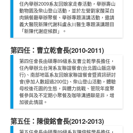
任內舉辦2009系友回娘家走春活動，舉辦壽山
動物園及柴山登山活動，並於左營劉家酸菜白
肉鍋餐廳舉辦聚餐、舉辦專題演講活動，邀請
義大醫院新陳代謝科盧永川醫生專題演講題目
「新陳代謝症候群」。
第四任：曹立乾會長(2010-2011)
第四任會長由碩專89級系友曹立乾學長擔任，
任內舉辦北台灣系友聯誼餐會(台北圓山飯店舉
行)、南部地區系友回娘家聯誼餐會暨資訊研討
會(參加人數超過200位)、柴山登山活動，體驗
母校後花園的生態，與體力挑戰、管院年度聚
餐參與及不定期小聚餐及咖啡溝通聊是非，增
加彼此情誼。
第五任：陳俊銘會長(2012-2013)
第五任會長由碩專89級系友陳俊銘學長擔任，