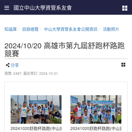
國立中山大學資管系友會
知識庫
目錄總覽
中山大學資管系友會公開資訊
活動照片
2024/10/20 高雄市第九屆舒跑杯路跑
競賽
分享
瀏覽: 2487,
最近修訂: 2024-10-21
20241020舒跑杯路跑(中山資管) (35)
20241020舒跑杯路跑(中山資管) (