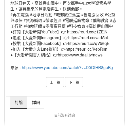
地球日這天，高雄壽山國中，再次攜手中山大學資管系學
生，讓募集來的舊電腦再生，送到偏鄉。
#再生電腦 #地球日活動 #城鄉數位落差 #舊電腦回收 #公益
與環保 #資源循環 #循環經濟 #電腦延續物命 #偏鄉教育 #志
工行動 #物命延續 #零廢棄目標 #科技教育 #高雄壽山國中
●訂閱【大愛新聞YouTube】👉 https://reurl.cc/z1ZEjN
●追蹤【大愛新聞Instagram】👉https://reurl.cc/vadAbL
●按讚【大愛新聞Facebook】👉https://reurl.cc/qV56qE
●加入【大愛之友Line群組】👉https://reurl.cc/KebRnn
●【大愛新聞官方網站】👉https://www.daai.tv/news
來源 :
https://www.youtube.com/watch?v=D0QIHR8guBg
上一篇
下一篇
討論
詳細
目前沒有討論