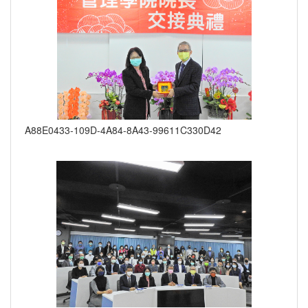
A88E0433-109D-4A84-8A43-99611C330D42