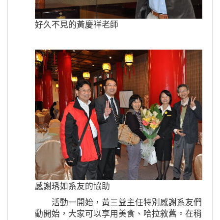
好久不見的黃慶祥老師
感謝琇如系友的協助
活動一開始，黃三益主任特別感謝系友們的支
動開始，大家可以享用美食、哈拉敘舊。在稍稍填