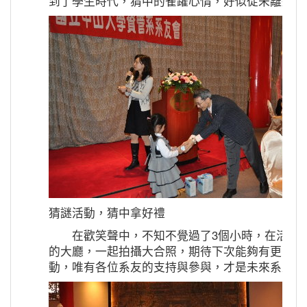
到了學生時代，猜中的雀躍心情，好似從未離過學
猜謎活動，猜中拿好禮
在歡笑聲中，不知不覺過了3個小時，在活動最
的大廳，一起拍攝大合照，期待下次能夠有更多的
動，唯有各位系友的支持與參與，才是未來系友會