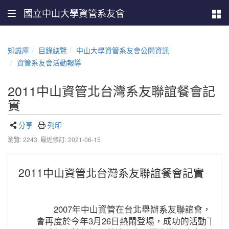
國立中山大學資管系友會
知識庫
目錄總覽
中山大學資管系友會公開資訊
資管系友會活動報導
2011中山資管北台灣系友聯誼餐會記
實
分享
列印
瀏覽: 2243,
最近修訂: 2021-06-15
2011中山資管北台灣系友聯誼餐會記實
2007年中山資管在台北舉辦系友聯誼會，暌違
會再度於今年3月26日熱鬧登場，成功的活動下都