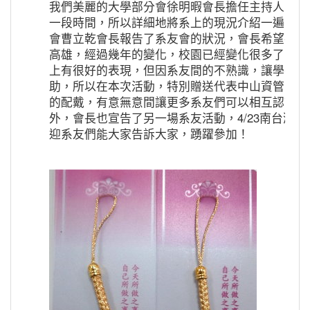
我們美麗的大學部分會徐明暇會長擔任主持人，首
一段時間，所以詳細地將系上的現況介紹一遍，讓
會曹立乾會長報告了系友會的狀況，會長希望在台
高雄，經過幾年的變化，校園已經變化很多了，會
上有很好的表現，但因系友間的不熟識，讓學長姐
助，所以在本次活動，特別贈送代表中山資管的手
的配戴，有意無意間讓更多系友們可以相互認識，
外，會長也宣告了另一場系友活動，4/23南台灣
迎系友們能大家告訴大家，踴躍參加！