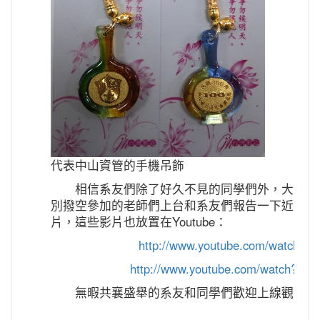
代表中山資管的手機吊飾
相信系友們除了好久不見的同學們外，大家最
別撥空參加的老師們上台和系友們報告一下近況，
片，這些影片也放置在Youtube：
http://www.youtube.com/watch?v=
http://www.youtube.com/watch?v
無暇共襄盛舉的系友和同學們歡迎上線觀賞。