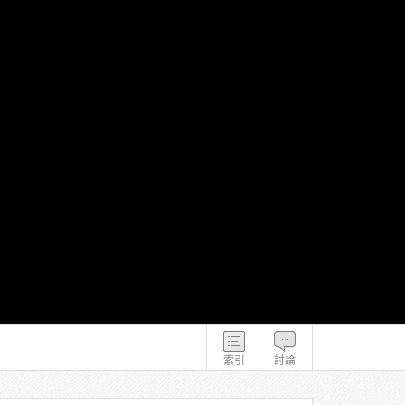
索引
討論