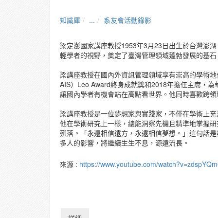
知識庫
...
系友會活動錄影
梁定澎國家講座教授1953年3月23日出生於台灣
輕學者的視野，奠定了臺灣管理領域蓬勃發展的基石
梁講座教授在國內外資訊管理領域享有崇高的學術地位，尤以20
AIS）Leo Award終身成就獎和2018年擔
讓國內學者有機會站在高點看世界。他同時喜歡跨領
梁講座教授是一位夢想家與實踐家，不僅在學術上充
他在學術研究上一樣，總能洞察先機且精準地掌握研究
殞落。「永遠相信遠方，永遠相信夢想。」這句話是
多人的影響，將繼續生生不息，源遠流長。
來源 :
https://www.youtube.com/watch?v=zdspYQm