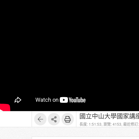
國立中山大學國家講
長度: 1:51:53,
瀏覽: 4153,
最近修訂: 