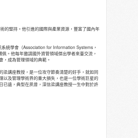
授學術的堅持。他引進的國際與產業資源，豐富了國內年
ation for Information Systems，
令人讚佩。他每年邀請國外資管領域傑出學者來臺交流，
會，成為管理領域的典範。
的梁講座教授，是一位攻守節奏清楚的好手，就如同
管理以及管理學術界的重大損失，也是一位學術巨星的
日已遠，典型在夙昔，深信梁講座教授一生中對於許