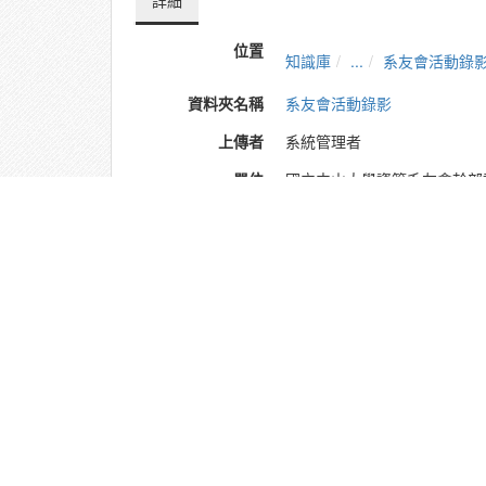
詳細
位置
知識庫
...
系友會活動錄
資料夾名稱
系友會活動錄影
上傳者
系統管理者
單位
國立中山大學資管系友會幹部
建立
2021-10-18 11:19:34
最近修訂
2021-10-19 09:31:41
長度
1:51:53
來源
https://www.youtube.com/w